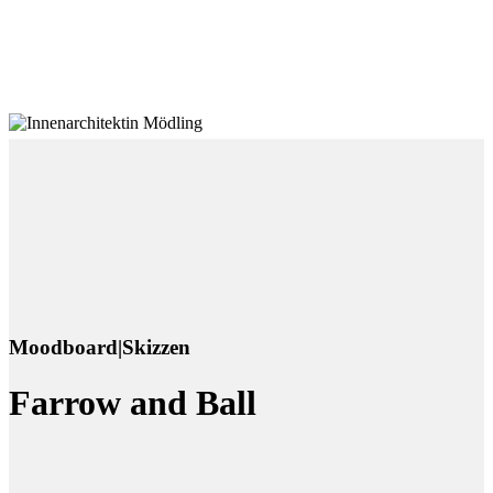
Moodboard|Skizzen
Farrow and Ball