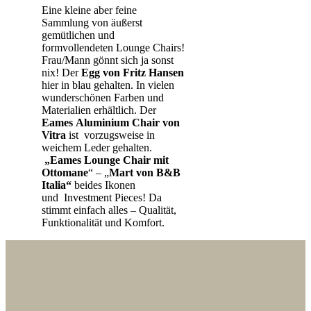
Eine kleine aber feine
Sammlung von äußerst
gemütlichen und
formvollendeten Lounge Chairs!
Frau/Mann gönnt sich ja sonst
nix! Der
Egg von Fritz Hansen
hier in blau gehalten. In vielen
wunderschönen Farben und
Materialien erhältlich. Der
Eames
Aluminium Chair von
Vitra
ist vorzugsweise in
weichem Leder gehalten.
„Eames Lounge Chair mit
Ottomane
“ – „
Mart von B&B
Italia“
beides Ikonen
und Investment Pieces! Da
stimmt einfach alles – Qualität,
Funktionalität und Komfort.