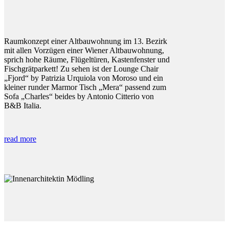
Raumkonzept einer Altbauwohnung im 13. Bezirk
mit allen Vorzügen einer Wiener Altbauwohnung,
sprich hohe Räume, Flügeltüren, Kastenfenster und
Fischgrätparkett! Zu sehen ist der Lounge Chair
„Fjord“ by Patrizia Urquiola von Moroso und ein
kleiner runder Marmor Tisch „Mera“ passend zum
Sofa „Charles“ beides by Antonio Citterio von
B&B Italia.
read more