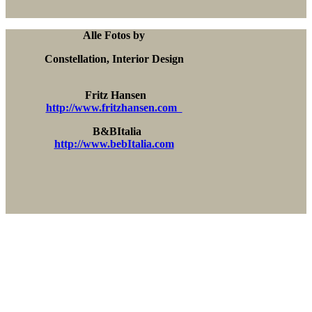
Alle Fotos by
Constellation, Interior Design
Fritz Hansen
http://www.fritzhansen.com
B&BItalia
http://www.bebItalia.com