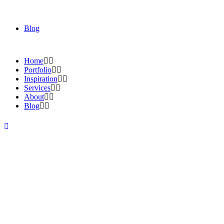
Blog
Home
Portfolio
Inspiration
Services
About
Blog