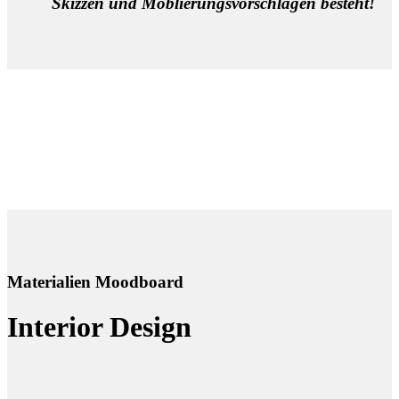
Skizzen und Möblierungsvorschlägen besteht!
Materialien Moodboard
Interior Design