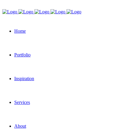
Home
Portfolio
Inspiration
Services
About